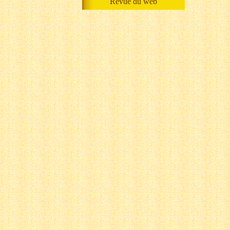
Revue du web